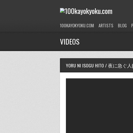
100KAYOKYOKU.COM
ARTISTS
BLOG
VIDEOS
YORU NI ISOGU HITO / 夜に急ぐ人(