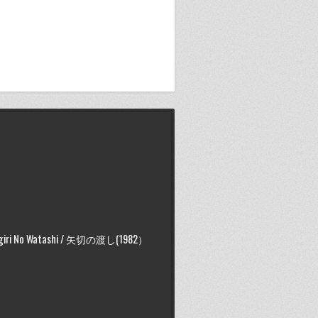
giri No Watashi / 矢切の渡し(1982）