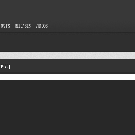
POSTS
RELEASES
VIDEOS
1977)