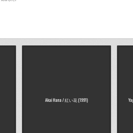
Akai Hana / 紅い花 (1991)
Ya