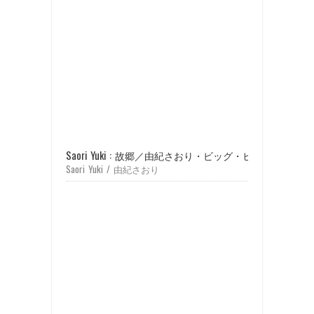
Saori Yuki : 故郷／由紀さおり・ビッグ・ヒットを歌う (19
Saori Yuki / 由紀さおり