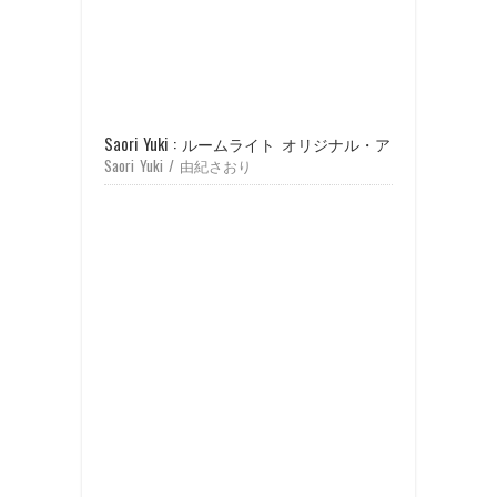
Saori Yuki : ルームライト オリジナル・ア・ラ・カルト (19
Saori Yuki / 由紀さおり