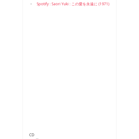
・
Spotify : Saori Yuki : この愛を永遠に (1971)
CD