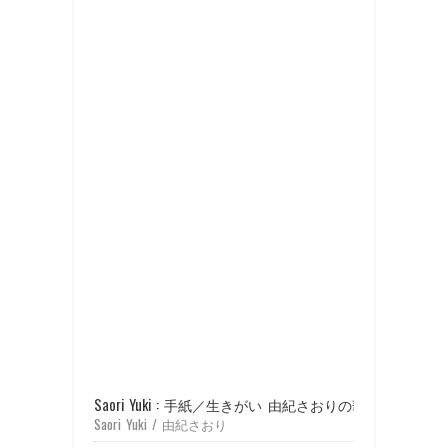
Saori Yuki : 手紙／生きがい 由紀さおりの華麗なる世界 (19
Saori Yuki / 由紀さおり